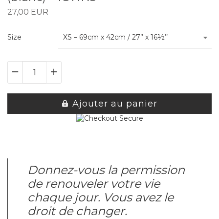
27,00 EUR
Size
XS – 69cm x 42cm / 27’’ x 16½’’
Ajouter au panier
Donnez-vous la permission
de renouveler votre vie
chaque jour. Vous avez le
droit de changer.