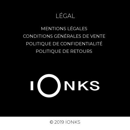
LÉGAL
MENTIONS LÉGALES
CONDITIONS GÉNÉRALES DE VENTE
POLITIQUE DE CONFIDENTIALITÉ
POLITIQUE DE RETOURS
© 2019 IONKS