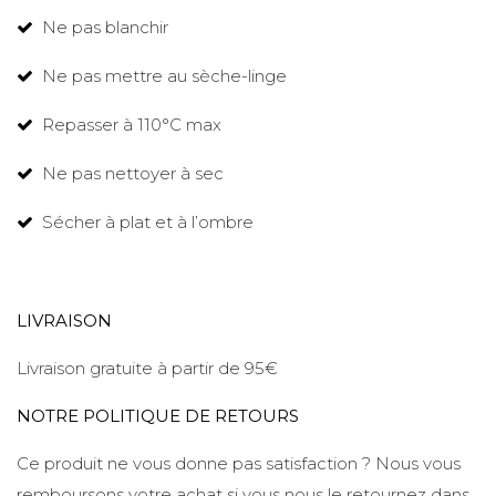
Ne pas blanchir
Ne pas mettre au sèche-linge
Repasser à 110°C max
Ne pas nettoyer à sec
Sécher à plat et à l’ombre
LIVRAISON
Livraison gratuite à partir de 95€
NOTRE POLITIQUE DE RETOURS
Ce produit ne vous donne pas satisfaction ? Nous vous
remboursons votre achat si vous nous le retournez dans