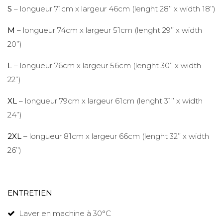
S
– longueur 71cm x largeur 46cm (lenght 28’’ x width 18’’)
M
– longueur 74cm x largeur 51cm (lenght 29’’ x width
20’’)
L
– longueur 76cm x largeur 56cm (lenght 30’’ x width
22’’)
XL
– longueur 79cm x largeur 61cm (lenght 31’’ x width
24’’)
2XL
– longueur 81cm x largeur 66cm (lenght 32’’ x width
26’’)
ENTRETIEN
Laver en machine à 30°C