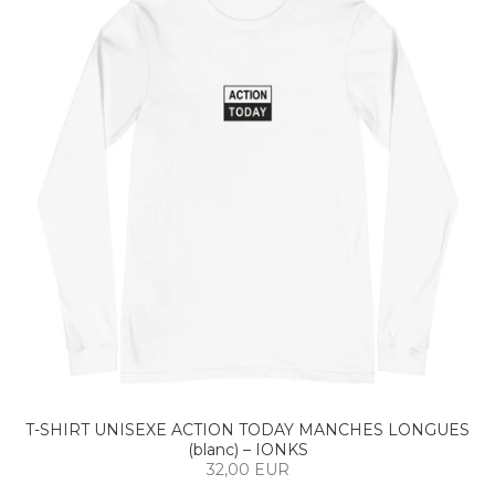
T-SHIRT UNISEXE ACTION TODAY MANCHES LONGUES
(blanc) – IONKS
32,00 EUR