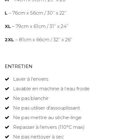
L
– 76cm x 56cm / 30’’ x 22’’
XL
– 79cm x 61cm / 31’’ x 24’’
2XL
– 81cm x 66cm / 32’’ x 26’’
ENTRETIEN
Laver à l'envers
Lavable en machine à l’eau froide
Ne pas blanchir
Ne pas utiliser d'assouplissant
Ne pas mettre au sèche-linge
Repasser à l'envers (110°C max)
Ne pas nettoyer à sec