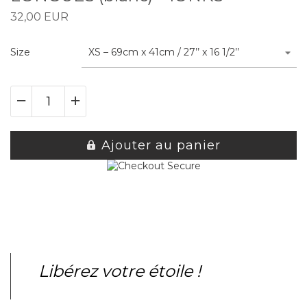
32,00 EUR
Size
XS – 69cm x 41cm / 27’’ x 16 1/2’’
Ajouter au panier
Libérez votre étoile !