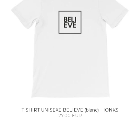
T-SHIRT UNISEXE BELIEVE (blanc) – IONKS
27,00 EUR