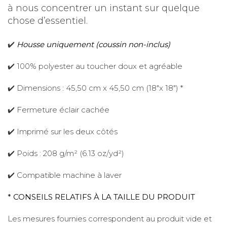
à nous concentrer un instant sur quelque
chose d’essentiel.
✔️
Housse uniquement (coussin non-inclus)
✔️ 100% polyester au toucher doux et agréable
✔️ Dimensions : 45,50 cm x 45,50 cm (18"x 18") *
✔️ Fermeture éclair cachée
✔️ Imprimé sur les deux côtés
✔️ Poids : 208 g/m² (6.13 oz/yd²)
✔️ Compatible machine à laver
* CONSEILS RELATIFS À LA TAILLE DU PRODUIT
Les mesures fournies correspondent au produit vide et