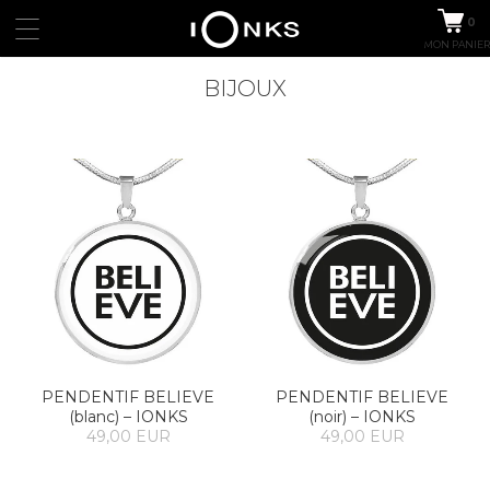
0
MON PANIER
BIJOUX
PENDENTIF BELIEVE
PENDENTIF BELIEVE
(blanc) – IONKS
(noir) – IONKS
49,00 EUR
49,00 EUR