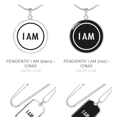
PENDENTIF I AM (blanc) –
PENDENTIF I AM (noir) –
IONKS
IONKS
49,00 EUR
49,00 EUR