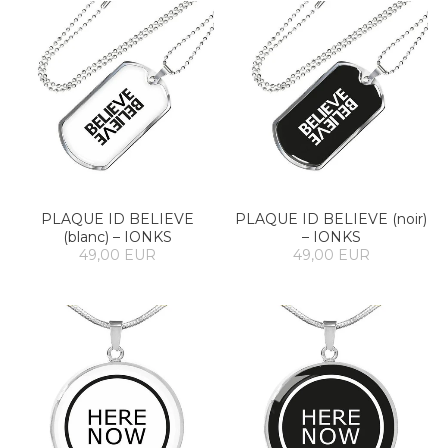
PLAQUE ID BELIEVE
PLAQUE ID BELIEVE (noir)
(blanc) – IONKS
– IONKS
49,00 EUR
49,00 EUR