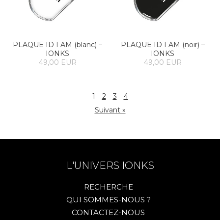
PLAQUE ID I AM (blanc) –
PLAQUE ID I AM (noir) –
IONKS
IONKS
49,00 EUR
49,00 EUR
1
2
3
4
Suivant »
L'UNIVERS IONKS
RECHERCHE
QUI SOMMES-NOUS ?
CONTACTEZ-NOUS